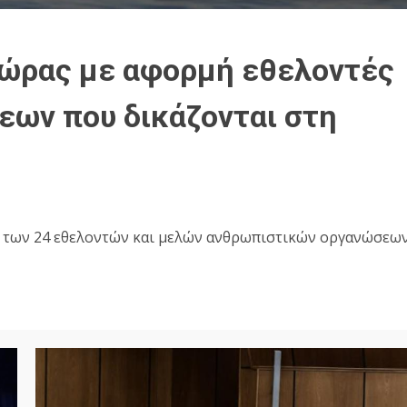
χώρας με αφορμή εθελοντές
ων που δικάζονται στη
κη των 24 εθελοντών και μελών ανθρωπιστικών οργανώσεω