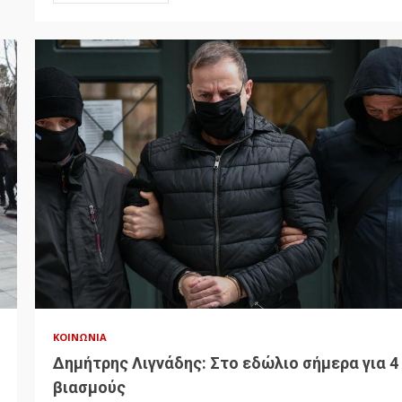
ΚΟΙΝΩΝΊΑ
Δημήτρης Λιγνάδης: Στο εδώλιο σήμερα για 4
βιασμούς