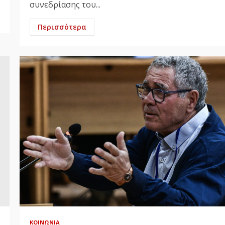
συνεδρίασης του...
Περισσότερα
ΚΟΙΝΩΝΊΑ