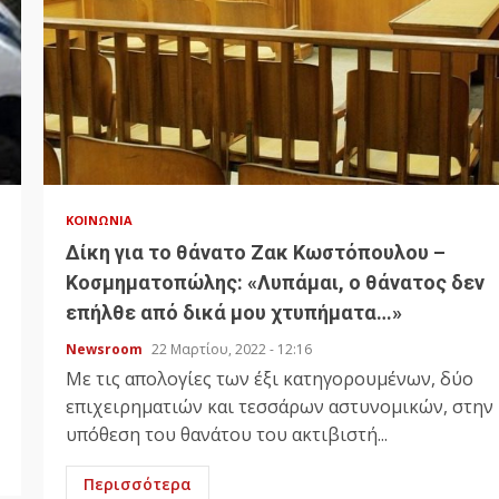
ΚΟΙΝΩΝΊΑ
Δίκη για το θάνατο Ζακ Κωστόπουλου –
Κοσμηματοπώλης: «Λυπάμαι, ο θάνατος δεν
επήλθε από δικά μου χτυπήματα…»
Newsroom
22 Μαρτίου, 2022 - 12:16
Με τις απολογίες των έξι κατηγορουμένων, δύο
επιχειρηματιών και τεσσάρων αστυνομικών, στην
υπόθεση του θανάτου του ακτιβιστή...
Περισσότερα