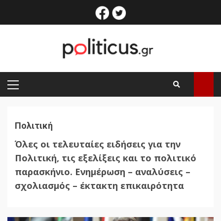
Skip
facebook
twitter
to
content
PRIMARY
MENU
Πολιτική
Όλες οι τελευταίες ειδήσεις για την
Πολιτική, τις εξελίξεις και το πολιτικό
παρασκήνιο. Ενημέρωση – αναλύσεις –
σχολιασμός – έκτακτη επικαιρότητα