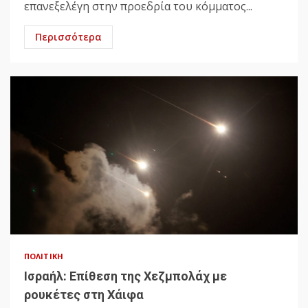
επανεξελέγη στην προεδρία του κόμματος...
Περισσότερα
ΠΟΛΙΤΙΚΉ
Ισραήλ: Επίθεση της Χεζμπολάχ με
ρουκέτες στη Χάιφα