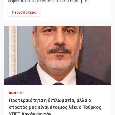
κεφάλαιο του μεταναστευτικού είναι μια...
Περισσότερα
ΠΟΛΙΤΙΚΉ
Προτεραιότητα η διπλωματία, αλλά ο
στρατός μας είναι έτοιμος λέει ο Τούρκος
ΥΠΕΞ Χακάν Φιντάν