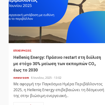
ΕΠΙΧΕΙΡΉΣΕΙΣ
Helleniq Energy: Πράσινο restart στη διύλιση
με στόχο 30% μείωση των εκπομπών CO₂
έως το 2030
newsroom
6 Ιουνίου, 2025 - 13:02
Με αφορμή την Παγκόσμια Ημέρα Περιβάλλοντος
2025, η Helleniq Energy επιβεβαιώνει τη δέσμευσή
της στην βιώσιμη ενεργειακή...