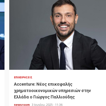
ΕΠΙΧΕΙΡΉΣΕΙΣ
Accenture: Νέος επικεφαλής
χρηματοοικονομικών υπηρεσιών στην
Ελλάδα ο Γιώργος Παλλιούδης
newsroom
3 Ιουνίου, 2025 - 11:36