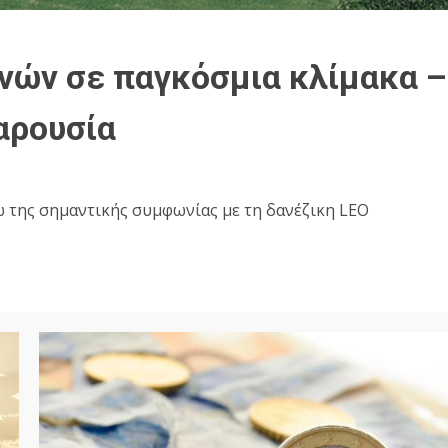
νών σε παγκόσμια κλίμακα –
παρουσία
ω της σημαντικής συμφωνίας με τη δανέζικη LEO