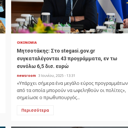
ΟΙΚΟΝΟΜΊΑ
Μητσοτάκης: Στο stegasi.gov.gr
συγκαταλέγονται 43 προγράμματα, εν τω
συνόλω 6,5 δισ. ευρώ
newsroom
3 Ιουνίου, 2025 - 13:31
«Υπάρχει σήμερα ένα μεγάλο εύρος προγραμμάτων
από τα οποία μπορούν να ωφεληθούν οι πολίτες»,
σημείωσε ο πρωθυπουργός...
Περισσότερα