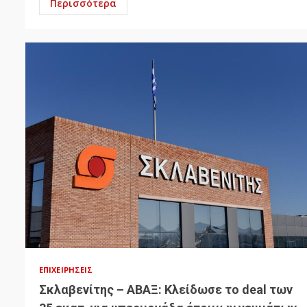
Περισσότερα
ΕΠΙΧΕΙΡΉΣΕΙΣ
Σκλαβενίτης – ΑΒΑΞ: Κλείδωσε το deal των