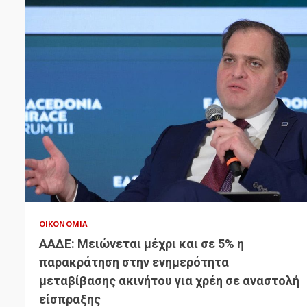
ΟΙΚΟΝΟΜΊΑ
ΑΑΔΕ: Μειώνεται μέχρι και σε 5% η
παρακράτηση στην ενημερότητα
μεταβίβασης ακινήτου για χρέη σε αναστολή
είσπραξης