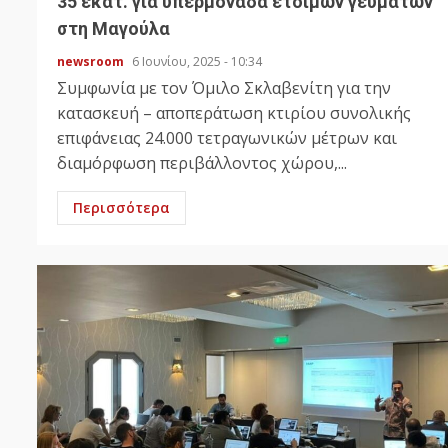
35 εκατ. για υπερμονάδα έτοιμων γευμάτων
στη Μαγούλα
newsroom
6 Ιουνίου, 2025 - 10:34
Συμφωνία με τον Όμιλο Σκλαβενίτη για την
κατασκευή – αποπεράτωση κτιρίου συνολικής
επιφάνειας 24.000 τετραγωνικών μέτρων και
διαμόρφωση περιβάλλοντος χώρου,...
Περισσότερα